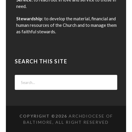
need.
Stewardship:
to develop the material, financial and
human resources of the Church and to manage them
as faithful stewards.
SEARCH THIS SITE
COPYRIGHT ©
2026
ARCHDIOCESE OF
BALTIMORE, ALL RIGHT RESERVED