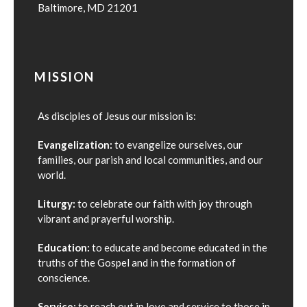
Baltimore, MD 21201
MISSION
As disciples of Jesus our mission is:
Evangelization:
to evangelize ourselves, our
families, our parish and local communities, and our
world.
Liturgy:
to celebrate our faith with joy through
vibrant and prayerful worship.
Education:
to educate and become educated in the
truths of the Gospel and in the formation of
conscience.
Service:
to reach out in love and service to those in