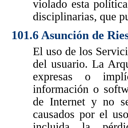
violado esta polític
disciplinarias, que p
101.6 Asunción de Rie
El uso de los Servic
del usuario. La Arqu
expresas o implí
información o softw
de Internet y no s
causados ​​por el us
incluida la pér