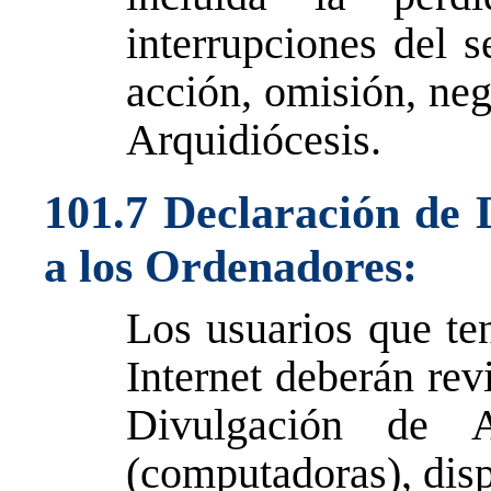
interrupciones del s
acción, omisión, neg
Arquidiócesis.
101.7 Declaración de 
a los Ordenadores:
Los usuarios que te
Internet deberán rev
Divulgación de 
(computadoras), disp